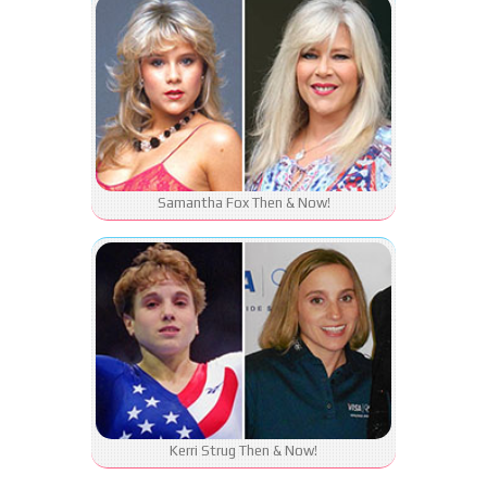
Samantha Fox Then & Now!
Kerri Strug Then & Now!