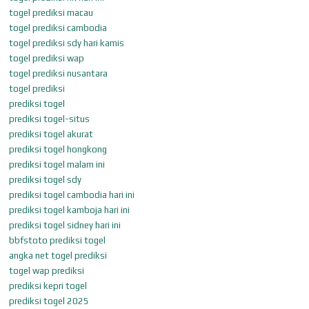
togel prediksi macau
togel prediksi cambodia
togel prediksi sdy hari kamis
togel prediksi wap
togel prediksi nusantara
togel prediksi
prediksi togel
prediksi togel-situs
prediksi togel akurat
prediksi togel hongkong
prediksi togel malam ini
prediksi togel sdy
prediksi togel cambodia hari ini
prediksi togel kamboja hari ini
prediksi togel sidney hari ini
bbfstoto prediksi togel
angka net togel prediksi
togel wap prediksi
prediksi kepri togel
prediksi togel 2025