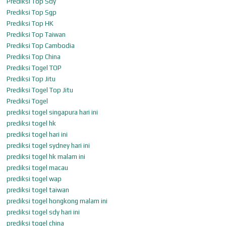
Prediksi Top Sdy
Prediksi Top Sgp
Prediksi Top HK
Prediksi Top Taiwan
Prediksi Top Cambodia
Prediksi Top China
Prediksi Togel TOP
Prediksi Top Jitu
Prediksi Togel Top Jitu
Prediksi Togel
prediksi togel singapura hari ini
prediksi togel hk
prediksi togel hari ini
prediksi togel sydney hari ini
prediksi togel hk malam ini
prediksi togel macau
prediksi togel wap
prediksi togel taiwan
prediksi togel hongkong malam ini
prediksi togel sdy hari ini
prediksi togel china