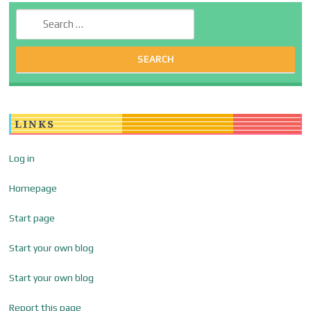
Search for:
LINKS
Log in
Homepage
Start page
Start your own blog
Start your own blog
Report this page