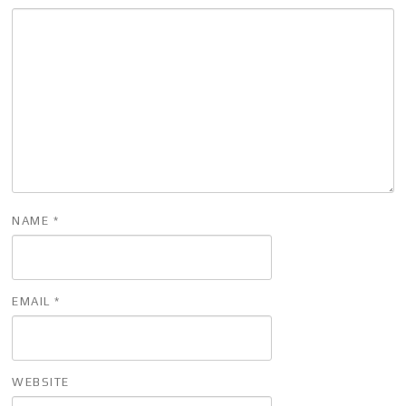
NAME
*
EMAIL
*
WEBSITE