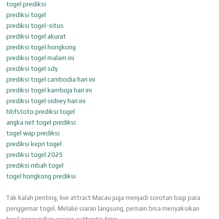
togel prediksi
prediksi togel
prediksi togel-situs
prediksi togel akurat
prediksi togel hongkong
prediksi togel malam ini
prediksi togel sdy
prediksi togel cambodia hari ini
prediksi togel kamboja hari ini
prediksi togel sidney hari ini
bbfstoto prediksi togel
angka net togel prediksi
togel wap prediksi
prediksi kepri togel
prediksi togel 2025
prediksi mbah togel
togel hongkong prediksi
Tak kalah penting, live attract Macau juga menjadi sorotan bagi para
penggemar togel. Melalui siaran langsung, pemain bisa menyaksikan