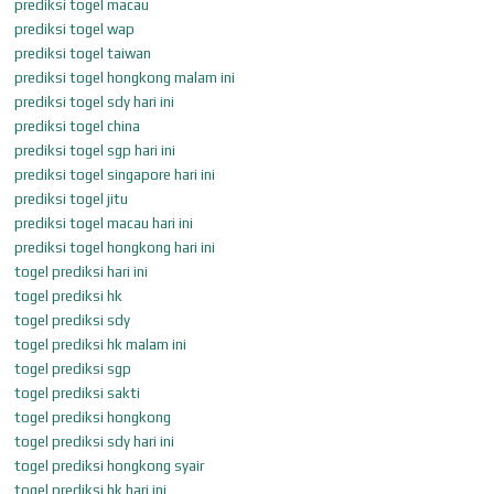
prediksi togel macau
prediksi togel wap
prediksi togel taiwan
prediksi togel hongkong malam ini
prediksi togel sdy hari ini
prediksi togel china
prediksi togel sgp hari ini
prediksi togel singapore hari ini
prediksi togel jitu
prediksi togel macau hari ini
prediksi togel hongkong hari ini
togel prediksi hari ini
togel prediksi hk
togel prediksi sdy
togel prediksi hk malam ini
togel prediksi sgp
togel prediksi sakti
togel prediksi hongkong
togel prediksi sdy hari ini
togel prediksi hongkong syair
togel prediksi hk hari ini